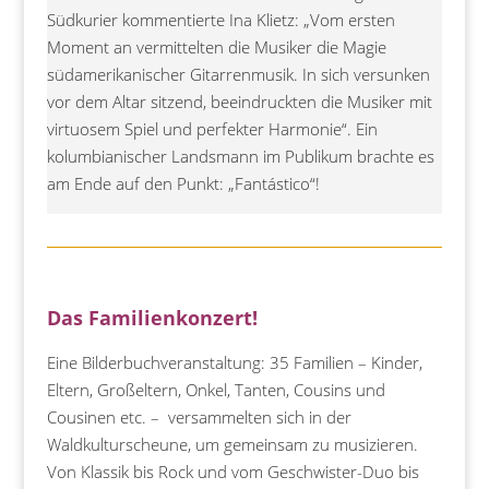
Südkurier kommentierte Ina Klietz: „Vom ersten
Moment an vermittelten die Musiker die Magie
südamerikanischer Gitarrenmusik. In sich versunken
vor dem Altar sitzend, beeindruckten die Musiker mit
virtuosem Spiel und perfekter Harmonie“. Ein
kolumbianischer Landsmann im Publikum brachte es
am Ende auf den Punkt: „Fantástico“!
Das Familienkonzert!
Eine Bilderbuchveranstaltung: 35 Familien – Kinder,
Eltern, Großeltern, Onkel, Tanten, Cousins und
Cousinen etc. – versammelten sich in der
Waldkulturscheune, um gemeinsam zu musizieren.
Von Klassik bis Rock und vom Geschwister-Duo bis