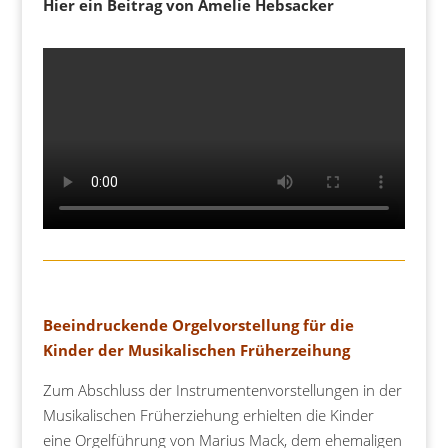
Hier ein Beitrag von Amelie Hebsacker
Beeindruckende Orgelvorstellung für die
Kinder der Musikalischen Früherzeihung
Zum Abschluss der Instrumentenvorstellungen in der
Musikalischen Früherziehung erhielten die Kinder
eine Orgelführung von Marius Mack, dem ehemaligen