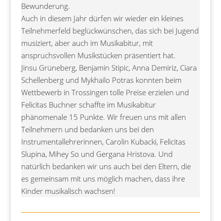
Bewunderung.
Auch in diesem Jahr dürfen wir wieder ein kleines
Teilnehmerfeld beglückwünschen, das sich bei Jugend
musiziert, aber auch im Musikabitur, mit
anspruchsvollen Musikstücken präsentiert hat.
Jinsu Grüneberg, Benjamin Stipic, Anna Demiriz, Ciara
Schellenberg und Mykhailo Potras konnten beim
Wettbewerb in Trossingen tolle Preise erzielen und
Felicitas Buchner schaffte im Musikabitur
phänomenale 15 Punkte. Wir freuen uns mit allen
Teilnehmern und bedanken uns bei den
Instrumentallehrerinnen, Carolin Kubacki, Felicitas
Slupina, Mihey So und Gergana Hristova. Und
natürlich bedanken wir uns auch bei den Eltern, die
es gemeinsam mit uns möglich machen, dass ihre
Kinder musikalisch wachsen!