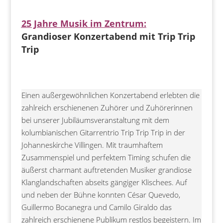
25 Jahre Musik im Zentrum:
Grandioser Konzertabend mit Trip Trip
Trip
Einen außergewöhnlichen Konzertabend erlebten die
zahlreich erschienenen Zuhörer und Zuhörerinnen
bei unserer Jubiläumsveranstaltung mit dem
kolumbianischen Gitarrentrio Trip Trip Trip in der
Johanneskirche Villingen. Mit traumhaftem
Zusammenspiel und perfektem Timing schufen die
äußerst charmant auftretenden Musiker grandiose
Klanglandschaften abseits gängiger Klischees. Auf
und neben der Bühne konnten César Quevedo,
Guillermo Bocanegra und Camilo Giraldo das
zahlreich erschienene Publikum restlos begeistern. Im