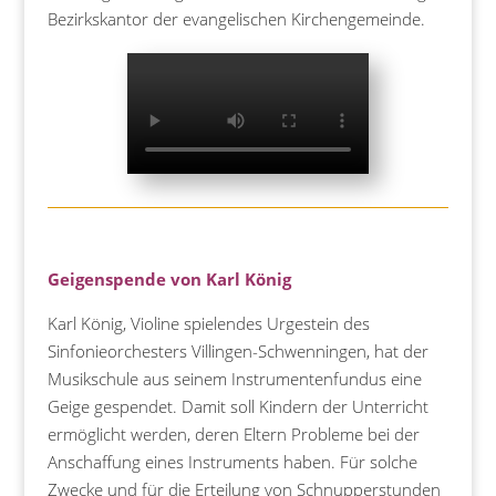
Bezirkskantor der evangelischen Kirchengemeinde.
Geigenspende von Karl König
Karl König, Violine spielendes Urgestein des
Sinfonieorchesters Villingen-Schwenningen, hat der
Musikschule aus seinem Instrumentenfundus eine
Geige gespendet. Damit soll Kindern der Unterricht
ermöglicht werden, deren Eltern Probleme bei der
Anschaffung eines Instruments haben. Für solche
Zwecke und für die Erteilung von Schnupperstunden