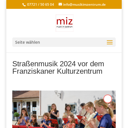
07721 / 50 65 04
info@musikimzentrum.de
Seite wählen
Straßenmusik 2024 vor dem
Franziskaner Kulturzentrum