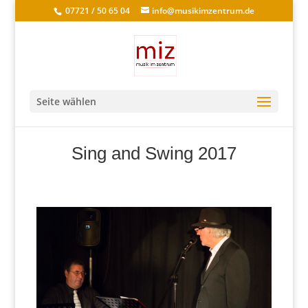
07721 / 50 65 04
info@musikimzentrum.de
Seite wählen
Sing and Swing 2017