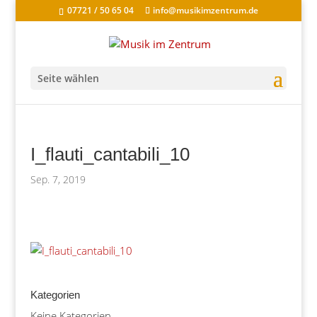
07721 / 50 65 04
info@musikimzentrum.de
Seite wählen
I_flauti_cantabili_10
Sep. 7, 2019
Kategorien
Keine Kategorien