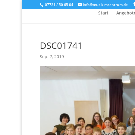
07721 / 50 65 04
info@musikimzentrum.de
Start
Angebot
DSC01741
Sep. 7, 2019