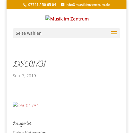
07721 / 50 65 04
info@musikimzentrum.de
Seite wählen
DSC01731
Sep. 7, 2019
Kategorien
Keine Kategorien